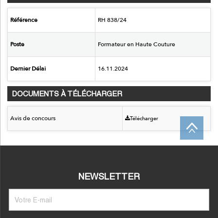
Référence
RH 838/24
Poste
Formateur en Haute Couture
Dernier Délai
16.11.2024
DOCUMENTS À TÉLÉCHARGER
Avis de concours
Télécharger
NEWSLETTER